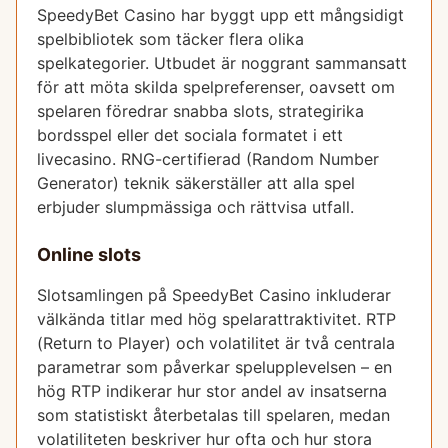
SpeedyBet Casino har byggt upp ett mångsidigt
spelbibliotek som täcker flera olika
spelkategorier. Utbudet är noggrant sammansatt
för att möta skilda spelpreferenser, oavsett om
spelaren föredrar snabba slots, strategirika
bordsspel eller det sociala formatet i ett
livecasino. RNG-certifierad (Random Number
Generator) teknik säkerställer att alla spel
erbjuder slumpmässiga och rättvisa utfall.
Online slots
Slotsamlingen på SpeedyBet Casino inkluderar
välkända titlar med hög spelarattraktivitet. RTP
(Return to Player) och volatilitet är två centrala
parametrar som påverkar spelupplevelsen – en
hög RTP indikerar hur stor andel av insatserna
som statistiskt återbetalas till spelaren, medan
volatiliteten beskriver hur ofta och hur stora