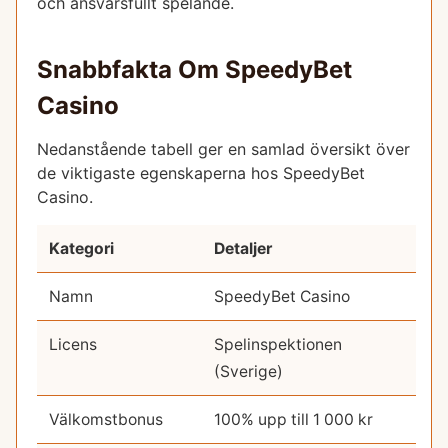
och ansvarsfullt spelande.
Snabbfakta Om SpeedyBet
Casino
Nedanstående tabell ger en samlad översikt över
de viktigaste egenskaperna hos SpeedyBet
Casino.
Kategori
Detaljer
Namn
SpeedyBet Casino
Licens
Spelinspektionen
(Sverige)
Välkomstbonus
100% upp till 1 000 kr