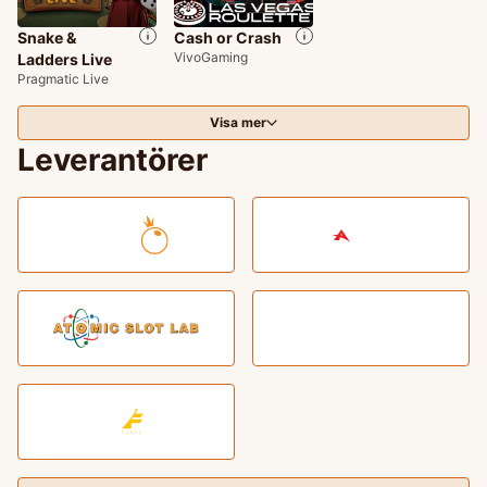
Snake &
Cash or Crash
VivoGaming
Ladders Live
Pragmatic Live
Visa mer
Leverantörer