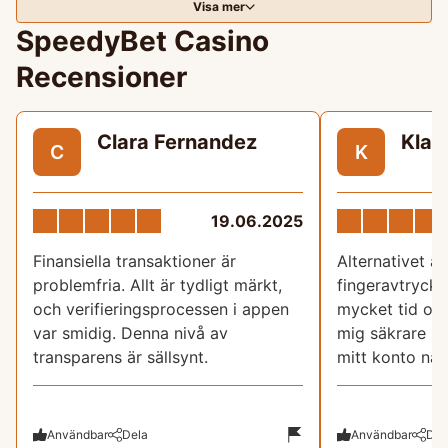
Visa mer
SpeedyBet Casino
Recensioner
Clara Fernandez
Klau
C
K
19.06.2025
Finansiella transaktioner är
Alternativet a
problemfria. Allt är tydligt märkt,
fingeravtryck/
och verifieringsprocessen i appen
mycket tid och
var smidig. Denna nivå av
mig säkrare nä
transparens är sällsynt.
mitt konto när
Användbar
Dela
Användbar
Del