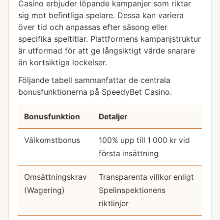
Casino erbjuder löpande kampanjer som riktar
sig mot befintliga spelare. Dessa kan variera
över tid och anpassas efter säsong eller
specifika speltitlar. Plattformens kampanjstruktur
är utformad för att ge långsiktigt värde snarare
än kortsiktiga lockelser.
Följande tabell sammanfattar de centrala
bonusfunktionerna på SpeedyBet Casino.
Bonusfunktion
Detaljer
Välkomstbonus
100% upp till 1 000 kr vid
första insättning
Omsättningskrav
Transparenta villkor enligt
(Wagering)
Spelinspektionens
riktlinjer