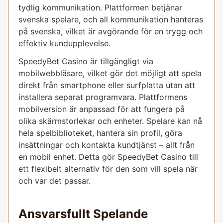
tydlig kommunikation. Plattformen betjänar
svenska spelare, och all kommunikation hanteras
på svenska, vilket är avgörande för en trygg och
effektiv kundupplevelse.
SpeedyBet Casino är tillgängligt via
mobilwebbläsare, vilket gör det möjligt att spela
direkt från smartphone eller surfplatta utan att
installera separat programvara. Plattformens
mobilversion är anpassad för att fungera på
olika skärmstorlekar och enheter. Spelare kan nå
hela spelbiblioteket, hantera sin profil, göra
insättningar och kontakta kundtjänst – allt från
en mobil enhet. Detta gör SpeedyBet Casino till
ett flexibelt alternativ för den som vill spela när
och var det passar.
Ansvarsfullt Spelande