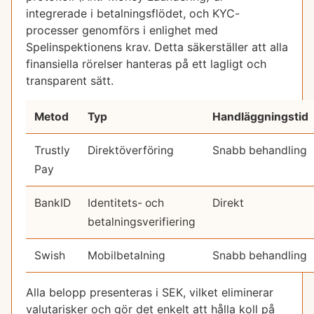
integrerade i betalningsflödet, och KYC-
processer genomförs i enlighet med
Spelinspektionens krav. Detta säkerställer att alla
finansiella rörelser hanteras på ett lagligt och
transparent sätt.
Metod
Typ
Handläggningstid
Trustly
Direktöverföring
Snabb behandling
Pay
BankID
Identitets- och
Direkt
betalningsverifiering
Swish
Mobilbetalning
Snabb behandling
Alla belopp presenteras i SEK, vilket eliminerar
valutarisker och gör det enkelt att hålla koll på