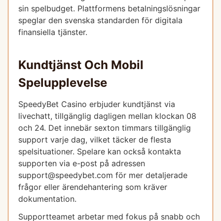
sin spelbudget. Plattformens betalningslösningar
speglar den svenska standarden för digitala
finansiella tjänster.
Kundtjänst Och Mobil
Spelupplevelse
SpeedyBet Casino erbjuder kundtjänst via
livechatt, tillgänglig dagligen mellan klockan 08
och 24. Det innebär sexton timmars tillgänglig
support varje dag, vilket täcker de flesta
spelsituationer. Spelare kan också kontakta
supporten via e-post på adressen
support@speedybet.com
för mer detaljerade
frågor eller ärendehantering som kräver
dokumentation.
Supportteamet arbetar med fokus på snabb och