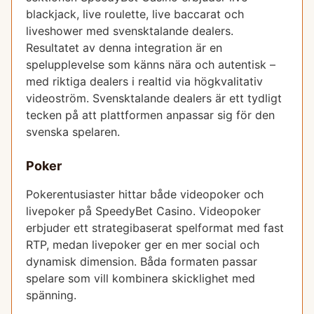
blackjack, live roulette, live baccarat och
liveshower med svensktalande dealers.
Resultatet av denna integration är en
spelupplevelse som känns nära och autentisk –
med riktiga dealers i realtid via högkvalitativ
videoström. Svensktalande dealers är ett tydligt
tecken på att plattformen anpassar sig för den
svenska spelaren.
Poker
Pokerentusiaster hittar både videopoker och
livepoker på SpeedyBet Casino. Videopoker
erbjuder ett strategibaserat spelformat med fast
RTP, medan livepoker ger en mer social och
dynamisk dimension. Båda formaten passar
spelare som vill kombinera skicklighet med
spänning.