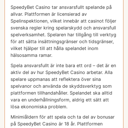
SpeedyBet Casino tar ansvarsfullt spelande på
allvar. Plattformen är licensierad av
Spelinspektionen, vilket innebär att casinot följer
svenska regler kring spelarskydd och ansvarsfull
spelverksamhet. Spelaren har tillgång till verktyg
för att sätta insättningsgränser och tidsgränser,
vilket hjälper till att hålla spelandet inom
hälsosamma ramar.
Spela ansvarsfullt är inte bara ett ord – det är en
aktiv del av hur SpeedyBet Casino arbetar. Alla
spelare uppmanas att reflektera över sina
spelvanor och använda de skyddsverktyg som
plattformen tillhandahåller. Spelandet ska alltid
vara en underhållningsform, aldrig ett sätt att
lösa ekonomiska problem.
Minimiåldern för att spela och ta del av bonusar
på SpeedyBet Casino är 18 år. Plattformen