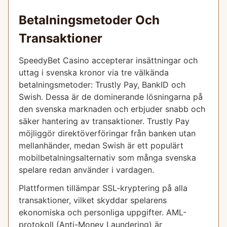
Betalningsmetoder Och
Transaktioner
SpeedyBet Casino accepterar insättningar och
uttag i svenska kronor via tre välkända
betalningsmetoder: Trustly Pay, BankID och
Swish. Dessa är de dominerande lösningarna på
den svenska marknaden och erbjuder snabb och
säker hantering av transaktioner. Trustly Pay
möjliggör direktöverföringar från banken utan
mellanhänder, medan Swish är ett populärt
mobilbetalningsalternativ som många svenska
spelare redan använder i vardagen.
Plattformen tillämpar SSL-kryptering på alla
transaktioner, vilket skyddar spelarens
ekonomiska och personliga uppgifter. AML-
protokoll (Anti-Money Laundering) är