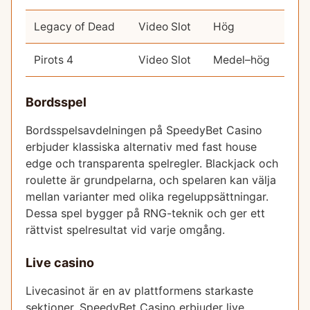
Legacy of Dead
Video Slot
Hög
Pirots 4
Video Slot
Medel–hög
Bordsspel
Bordsspelsavdelningen på SpeedyBet Casino
erbjuder klassiska alternativ med fast house
edge och transparenta spelregler. Blackjack och
roulette är grundpelarna, och spelaren kan välja
mellan varianter med olika regeluppsättningar.
Dessa spel bygger på RNG-teknik och ger ett
rättvist spelresultat vid varje omgång.
Live casino
Livecasinot är en av plattformens starkaste
sektioner. SpeedyBet Casino erbjuder live