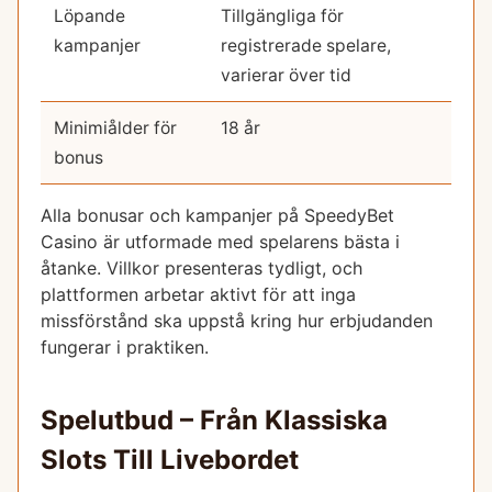
Löpande
Tillgängliga för
kampanjer
registrerade spelare,
varierar över tid
Minimiålder för
18 år
bonus
Alla bonusar och kampanjer på SpeedyBet
Casino är utformade med spelarens bästa i
åtanke. Villkor presenteras tydligt, och
plattformen arbetar aktivt för att inga
missförstånd ska uppstå kring hur erbjudanden
fungerar i praktiken.
Spelutbud – Från Klassiska
Slots Till Livebordet